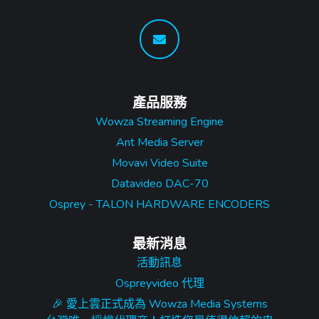
產品服務
Wowza Streaming Engine
Ant Media Server
Movavi Video Suite
Datavideo DAC-70
Osprey - TALON HARDWARE ENCODERS
最新消息
活動訊息
Ospreyvideo 代理
🎉 愛上雲正式成為 Wowza Media Systems