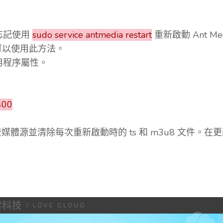
忘記使用
sudo service antmedia restart
重新啟動 Ant Med
，可以使用此方法。
用程序屬性。
400
動流媒體源並清除每次重新啟動時的 ts 和 m3u8 文件