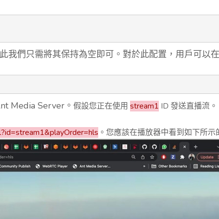
ments，因此我們只需將其保持為空即可。對於此配置，用戶
 Media Server。
假設您正在使用
stream1
ID 發送直播流。
l?id=stream1&playOrder=hls
。您應該在播放器中看到如下所示