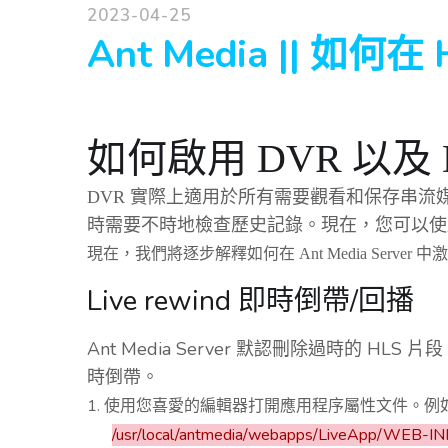
2023-04-25
Ant Media || 如何
如何啟用 DVR 以及
DVR 實際上適用於所有需要觀看和保存串流
時需要不時地檢查歷史記錄。現在，您可以使用 Ant
現在，我們將逐步解釋如何在 Ant Media Server 中
Live rewind 即時倒帶/回播
Ant Media Server 默認刪除過時的 HL
時倒帶。
1. 使用您喜愛的編輯器打開應用程序屬性文件。例如
/usr/local/antmedia/webapps/LiveApp/WEB-INF