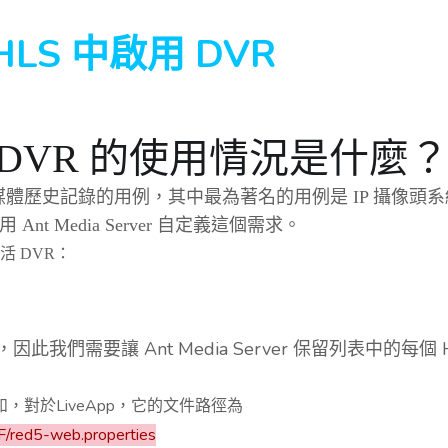
在 HLS 中啟用 DVR
 DVR 的使用情況是什麼
媒體歷史記錄的用例，其中最為著名的用例是 IP 攝像頭
 Media Server 自定義這個需求。
激活 DVR：
S 片段，因此我們需要讓 Ant Media Server 保留列表中
，對於LiveApp，它的文件路徑為
/red5-web.properties