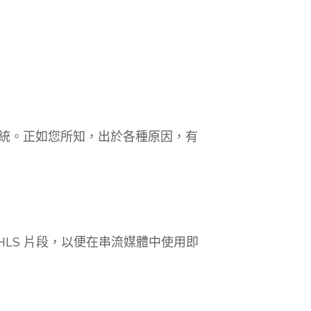
？
系統。正如您所知，出於各種原因，有
的每個 HLS 片段，以便在串流媒體中使用即