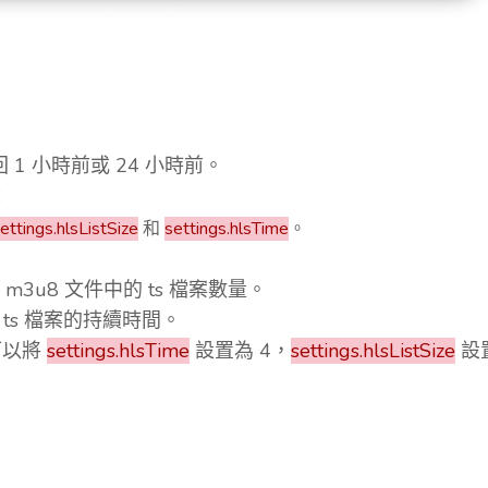
1 小時前或 24 小時前。
：
ettings.hlsListSize
和
settings.hlsTime
。
3u8 文件中的 ts 檔案數量。
ts 檔案的持續時間。
可以將
settings.hlsTime
設置為 4，
settings.hlsListSize
設