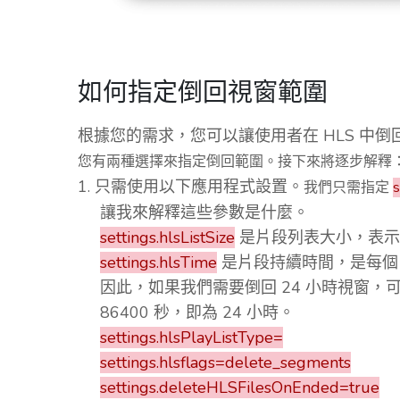
如何指定倒回視窗範圍
根據您的需求，您可以讓使用者在 HLS 中倒回 
您有兩種選擇來指定倒回範圍。接下來將逐步解釋
1. 只需使用以下應用程式設置。
我們只需指定
s
讓我來解釋這些參數是什麼。
settings.hlsListSize
是片段列表大小，表示 m
settings.hlsTime
是片段持續時間，是每個 
因此，如果我們需要倒回 24 小時視窗，
86400 秒，即為 24 小時。
settings.hlsPlayListType=
settings.hlsflags=delete_segments
settings.deleteHLSFilesOnEnded=true