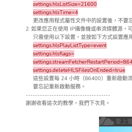
settings.hlsListSize=21600
settings.hlsTime=4
更改應用程式屬性文件中的設置後，不要
2. 如果您正在使用 IP攝像機或串流媒體源
只需使用以下設置，並按如下方式設置應
settings.hlsPlayListType=event
settings.hlsflags=
settings.streamFetcherRestartPeriod=86
settings.deleteHLSFilesOnEnded=true
這些設置每 24 小時（86400）重新啟
要忘記重新啟動服務。
------------------------------------
謝謝收看這次的教學，我們下次見。