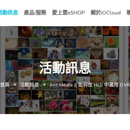
活動訊息
產品/服務
愛上雲eSHOP
關於iOCloud
活動訊息
首頁
活動訊息
Ant Media || 如何在 HLS 中啟用 DV