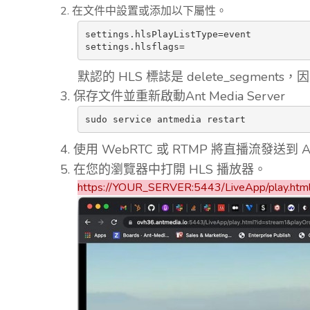
2. 在文件中設置或添加以下屬性。
settings.hlsPlayListType=event

settings.hlsflags=
默認的 HLS 標誌是 delete_seg
3. 保存文件並重新啟動Ant Media Server
sudo service antmedia restart
4. 使用 WebRTC 或 RTMP 將直播流發送到 Ant
5. 在您的瀏覽器中打開 HLS 播放器。
https://YOUR_SERVER:5443/LiveApp/play.htm