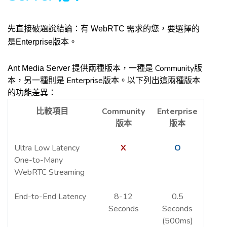
先直接破題說結論：有
WebRTC
需求的您，要選擇的
是
Enterprise
版本。
Community
Ant Media Server
提供兩種版本，一種是
版
Enterprise
本，另一種則是
版本。以下列出這兩種版本
的功能差異：
比較項目
Community
Enterprise
版本
版本
Ultra Low Latency
X
O
One-to-Many
WebRTC Streaming
End-to-End Latency
8-12
0.5
Seconds
Seconds
(500ms)