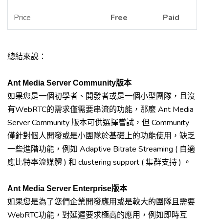
Price
Free
Paid
總結來說：
Ant Media Server Community
版本
如果您是一個初學者、開發者或是一個小型團隊，且沒
WebRTC
Ant Media
有
的需求僅需要串流的功能，那麼
Server Community
Community
版本可供選擇嘗試，但
僅針對個人開發或是小團隊於基礎上的功能使用，缺乏
Adaptive Bitrate Streaming (
一些進階功能，例如
自適
)
clustering support (
)
應比特率流媒體
和
集群支持
。
Ant Media Server Enterprise
版本
如果您是為了您們企業開發應用或是較大的團隊且需要
WebRTC
功能，對延遲要求極高的應用，例如即時互