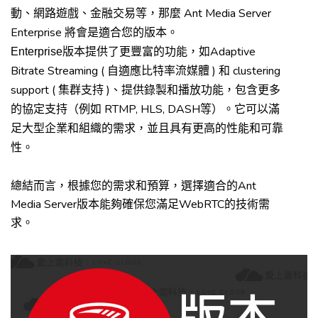
Ant Media Server
動、網路遊戲、金融交易等，那麼
Enterprise
將會是適合您的版本。
Adaptive
Enterprise
版本提供了更豐富的功能，如
Bitrate Streaming (
)
clustering
自適應比特率流媒體
和
support (
)
集群支持
、提供錄製和播放功能，包含更多
RTMP, HLS, DASH
的協定支持（例如
等）。它可以滿
足大型企業和組織的需求，並且具有更高的性能和可靠
性。
Ant
總結而言，根據您的需求和預算，選擇適合的
Media Server
WebRTC
版本能夠確保您滿足
的技術需
求。