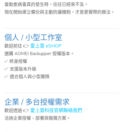
當勒索病毒真的發生時，往往已經來不及。
現在開始建立備份與主動防護機制，才是更實際的做法。
個人 / 小型工作室
👉
愛上雲 eSHOP
歡迎前往
選購 AOMEI Backupper 授權版本。
✅ 終身授權
✅
支援版本升級
✅
適合個人與小型團隊
企業 / 多台授權需求
👉
愛上雲科技官網聯絡我們
歡迎透過
洽詢企業授權、部署與報價方案。