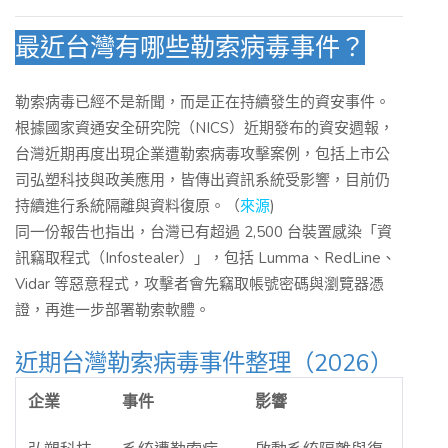
最近台灣有哪些勒索病毒事件？
勒索病毒已經不是新聞，而是正在持續發生的資安事件。
根據國家資通安全研究院（NICS）近期發布的資安週報，
台灣近期再度出現企業遭勒索病毒攻擊案例，包括上市公
司弘塑科技與政美應用，皆傳出資訊系統受影響，目前仍
持續進行系統隔離與資料復原。（
來源
)
同一份報告也指出，台灣已有超過 2,500 台裝置感染「資
訊竊取程式（Infostealer）」，包括 Lumma、RedLine、
Vidar 等惡意程式，攻擊者會先竊取帳號密碼與瀏覽器憑
證，再進一步部署勒索軟體。
近期台灣勒索病毒事件整理（2026）
企業
事件
影響