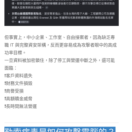
但事實上，中小企業、工作室、自由接案者，因為缺乏專
職 IT 與完整資安架構，反而更容易成為攻擊者眼中的高成
功率目標。
一旦資料被加密鎖住，除了停工與營運中斷之外，還可能
面臨：
❗️客戶資料遺失
❗️
財務文件損毀
❗️
商譽受損
❗️
高額贖金威脅
❗️
長時間無法營運