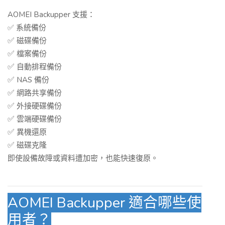
AOMEI Backupper 支援：
✅ 系統備份
✅
磁碟備份
✅
檔案備份
✅
自動排程備份
✅
NAS 備份
✅
網路共享備份
✅
外接硬碟備份
✅
雲端硬碟備份
✅
異機還原
✅
磁碟克隆
即使設備故障或資料遭加密，也能快速復原。
AOMEI Backupper 適合哪些使
用者？