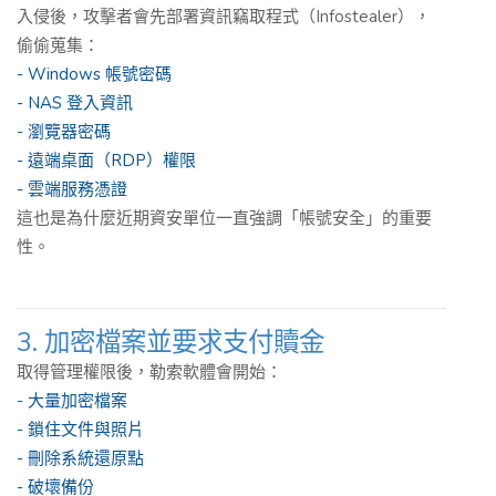
入侵後，攻擊者會先部署資訊竊取程式（Infostealer），
偷偷蒐集：
- Windows 帳號密碼
- NAS 登入資訊
- 瀏覽器密碼
- 遠端桌面（RDP）權限
- 雲端服務憑證
這也是為什麼近期資安單位一直強調「帳號安全」的重要
性。
3. 加密檔案並要求支付贖金
取得管理權限後，勒索軟體會開始：
- 大量加密檔案
- 鎖住文件與照片
- 刪除系統還原點
- 破壞備份