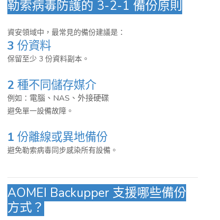
勒索病毒防護的 3-2-1 備份原則
資安領域中，最常見的備份建議是：
3
份資料
保留至少 3 份資料副本。
2
種不同儲存媒介
電腦、
NAS、
外接硬碟
例如：
避免單一設備故障。
1
份離線或異地備份
避免勒索病毒同步感染所有設備。
AOMEI Backupper 支援哪些備份
方式？