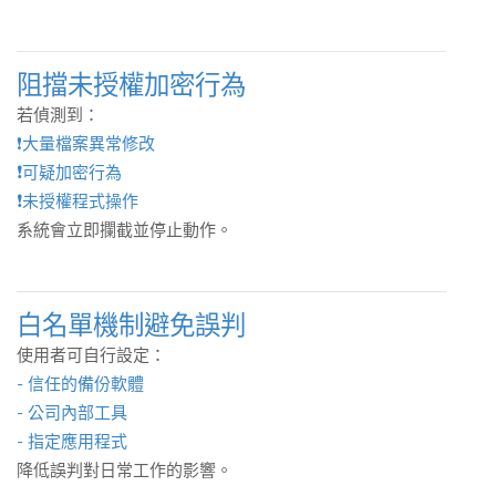
阻擋未授權加密行為
若偵測到：
❗️大量檔案異常修改
❗️
可疑加密行為
❗️
未授權程式操作
系統會立即攔截並停止動作。
白名單機制避免誤判
使用者可自行設定：
- 信任的備份軟體
- 公司內部工具
- 指定應用程式
降低誤判對日常工作的影響。