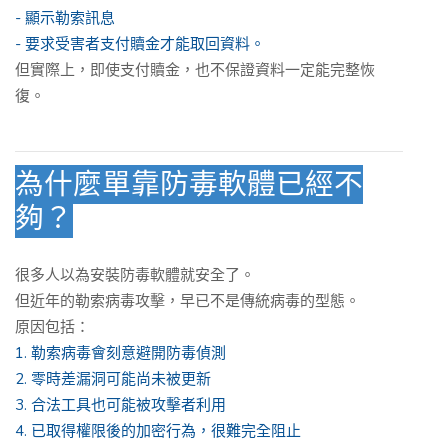
- 顯示勒索訊息
- 要求受害者支付贖金才能取回資料。
但實際上，即使支付贖金，也不保證資料一定能完整恢
復。
為什麼單靠防毒軟體已經不
夠？
很多人以為安裝防毒軟體就安全了。
但近年的勒索病毒攻擊，早已不是傳統病毒的型態。
原因包括：
1. 勒索病毒會刻意避開防毒偵測
2. 零時差漏洞可能尚未被更新
3. 合法工具也可能被攻擊者利用
4. 已取得權限後的加密行為，很難完全阻止