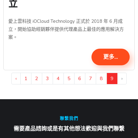
立
愛上雲科技 iOCloud Technology 正式於 2018 年 6 月成
立，開始協助經銷夥伴提供代理產品上最佳的應用解決方
案。
更多...
‹
1
2
3
4
5
6
7
8
9
›
聯繫我們
需要產品諮詢或是有其他想法歡迎與我們聯繫