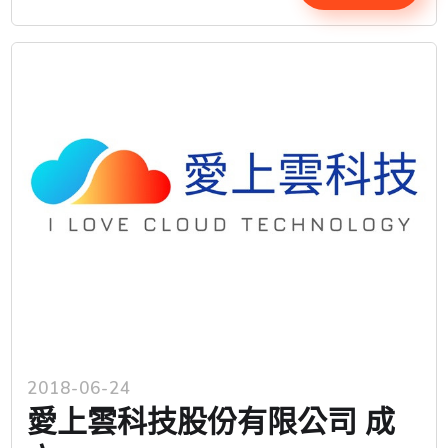
2018-06-24
愛上雲科技股份有限公司 成